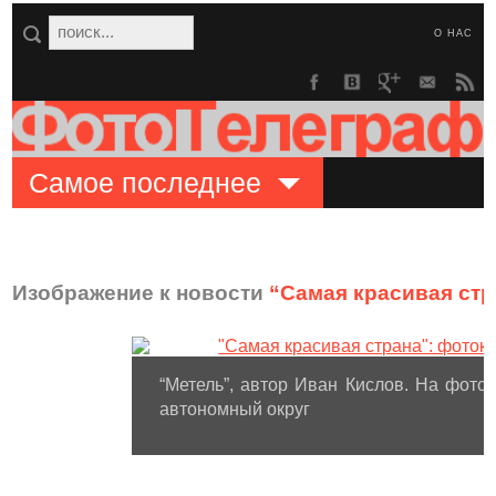
О НАС
Самое последнее
Изображение к новости
“Самая красивая стр
“Метель”, автор Иван Кислов. На фото:
автономный округ