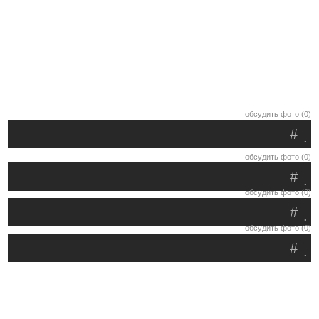
обсудить фото (0)
#
.
обсудить фото (0)
#
.
обсудить фото (0)
#
.
обсудить фото (0)
#
.