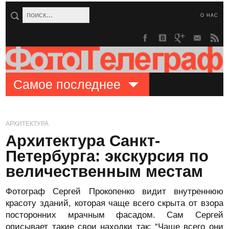
О НАС
Самое последнее
АРХИТЕКТУРА
Архитектура Санкт-
Петербурга: экскурсия по
величественным местам
Фотограф Сергей Прокопенко видит внутреннюю
красоту зданий, которая чаще всего скрыта от взора
посторонних мрачным фасадом. Сам Сергей
описывает такие свои находки так: “Чаще всего они