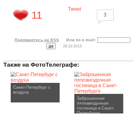
Tweet
11
3
Подпишитесь на RSS
Или по e-mail:
28.10.2015
Также на ФотоТелеграфе:
Санкт-Петербург с
воздуха
Заброшенная
пятизвездочная
гостиница в Санкт-
Петербурге