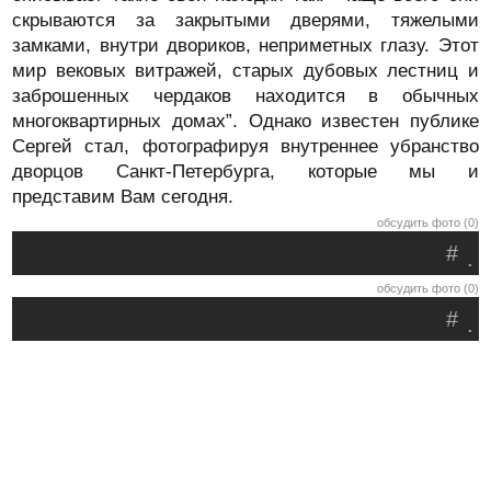
скрываются за закрытыми дверями, тяжелыми
замками, внутри двориков, неприметных глазу. Этот
мир вековых витражей, старых дубовых лестниц и
заброшенных чердаков находится в обычных
многоквартирных домах”. Однако известен публике
Сергей стал, фотографируя внутреннее убранство
дворцов Санкт-Петербурга, которые мы и
представим Вам сегодня.
обсудить фото (0)
#
.
обсудить фото (0)
#
.