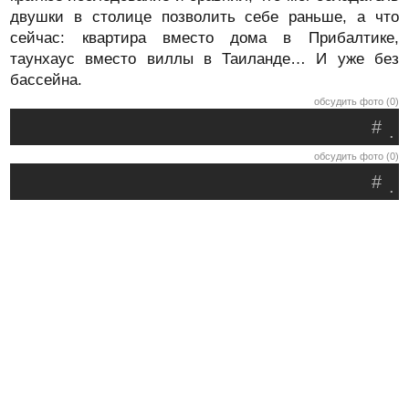
двушки в столице позволить себе раньше, а что
сейчас: квартира вместо дома в Прибалтике,
таунхаус вместо виллы в Таиланде… И уже без
бассейна.
обсудить фото (0)
#
.
обсудить фото (0)
#
.