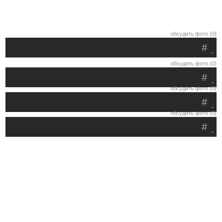
обсудить фото (0)
#
.
обсудить фото (0)
#
.
обсудить фото (0)
#
.
обсудить фото (0)
#
.