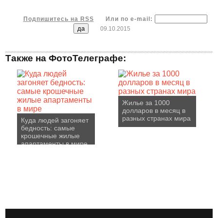
Подпишитесь на RSS
Или по e-mail:
09.10.2015
Также на ФотоТелеграфе:
Жилье за 1000
долларов в месяц в
разных странах мира
Куда людей загоняет
бедность: самые
крошечные жилые
апартаменты в мире