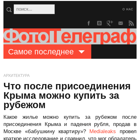
О НАС
Самое последнее
АРХИТЕКТУРА
Что после присоединения
Крыма можно купить за
рубежом
Какое жилье можно купить за рубежом после
присоединения Крыма и падения рубля, продав в
Москве «бабушкину квартиру»?
Medialeaks
провел
краткое исследование и сравнил, что мог обладатель