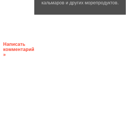
кальмаров и других морепродуктов.
Написать
комментарий
»