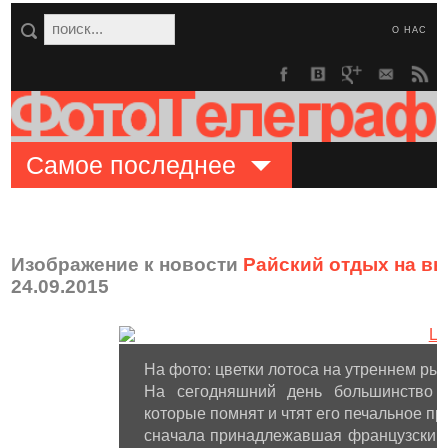
О НАС
Самое последнее
Изображение к новости
Райский отдых на в
24.09.2015
На фото: цветки лотоса на утреннем рын
На сегодняшний день большинство п
которые помнят и чтят его печальное пр
сначала принадлежавшая французским 