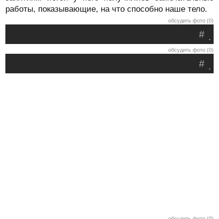
работы, показывающие, на что способно наше тело.
обсудить фото (0)
#
.
обсудить фото (0)
#
.
обсудить фото (0)