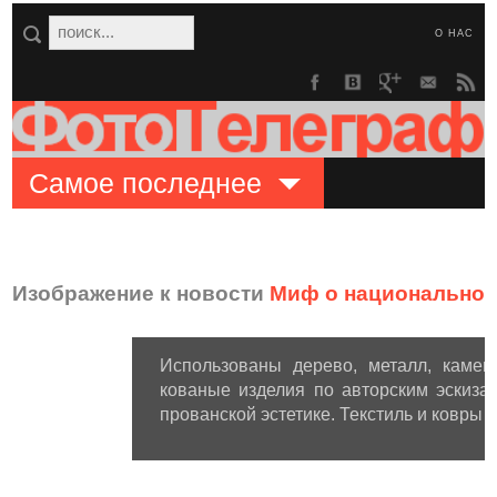
О НАС
Самое последнее
Изображение к новости
Миф о национальном
Использованы дерево, металл, камень
кованые изделия по авторским эскиза
прованской эстетике. Текстиль и ковры