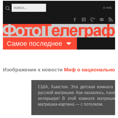
О НАС
Самое последнее
Изображение к новости
Миф о национальном
США, Хьюстон. Эта детская комната 
русской матрешке. Как оказалось, russi
интерьере! В этой комнате матрешки
матрешка-картина — с потолком.