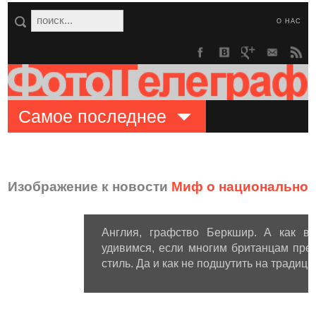
О НАС
Самое последнее
Изображение к новости
Миф о национальном
Англия, графство Беркшир. А как ва
удивимся, если многим британцам пре
стиль. Да и как не подшутить на традиц