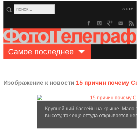
О НАС
Самое последнее
Изображение к новости
15 причин почему Си
Крупнейший бассейн на крыше. Мало то
высоту, так еще оттуда открывается не