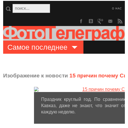
О НАС
Самое последнее
Изображение к новости
15 причин почему Си
Праздник круглый год. По сравнению
Кавказ, даже не знают, что значит о
каждую неделю.