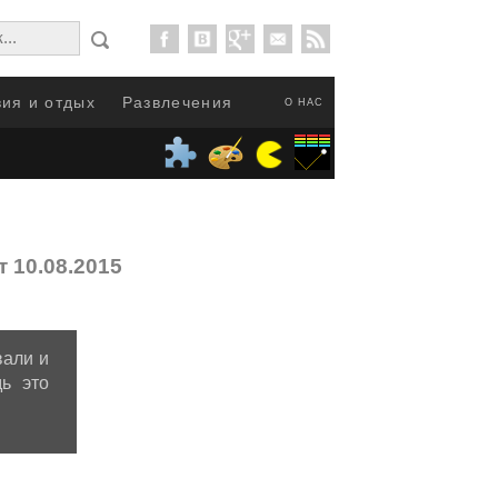
ия и отдых
Развлечения
О НАС
т 10.08.2015
вали и
ь это