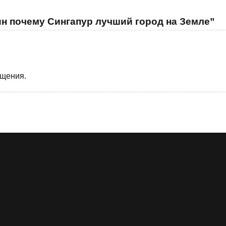
ин почему Сингапур лучший город на Земле”
бщения.