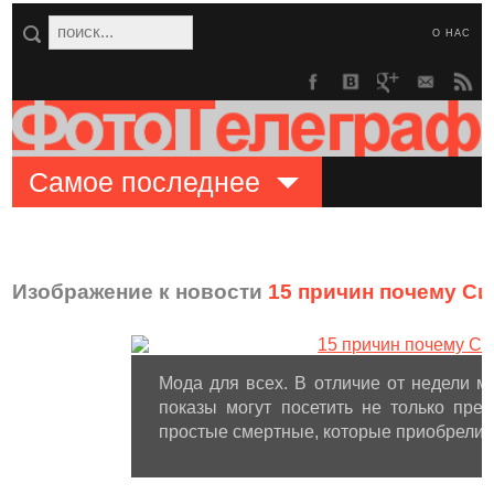
О НАС
Самое последнее
Изображение к новости
15 причин почему Си
Мода для всех. В отличие от недели 
показы могут посетить не только пре
простые смертные, которые приобрели б