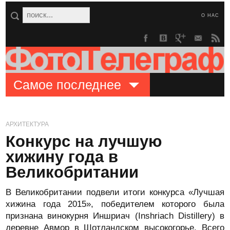
О НАС
Самое последнее
АРХИТЕКТУРА
Конкурс на лучшую
хижину года в
Великобритании
В Великобритании подвели итоги конкурса «Лучшая
хижина года 2015», победителем которого была
признана винокурня Иншриач (Inshriach Distillery) в
деревне Авмор в Шотландском высокогорье. Всего