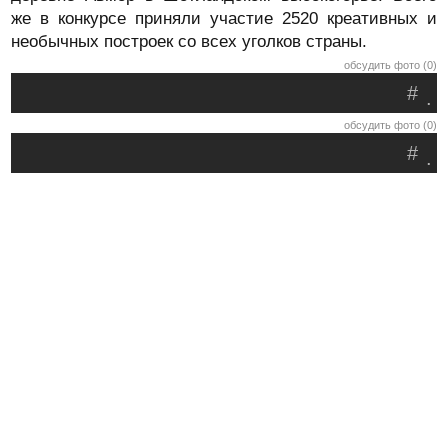
же в конкурсе приняли участие 2520 креативных и
необычных построек со всех уголков страны.
обсудить фото (0)
#
.
обсудить фото (0)
#
.