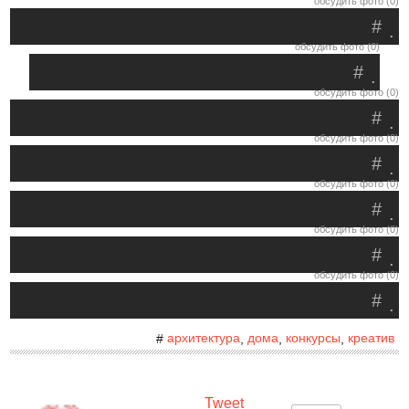
обсудить фото (0)
#
.
обсудить фото (0)
#
.
обсудить фото (0)
#
.
обсудить фото (0)
#
.
обсудить фото (0)
#
.
обсудить фото (0)
#
.
обсудить фото (0)
#
.
архитектура
дома
конкурсы
креатив
#
,
,
,
Tweet