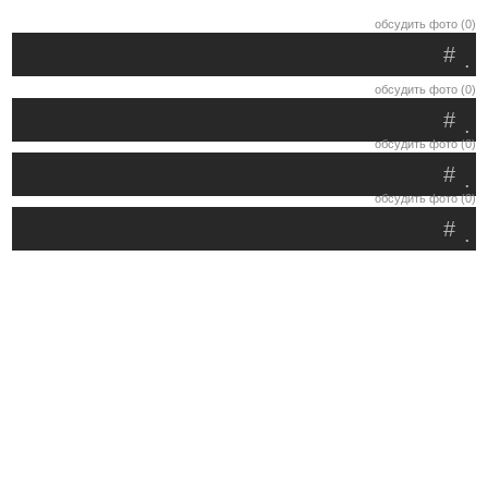
обсудить фото (0)
#
.
обсудить фото (0)
#
.
обсудить фото (0)
#
.
обсудить фото (0)
#
.