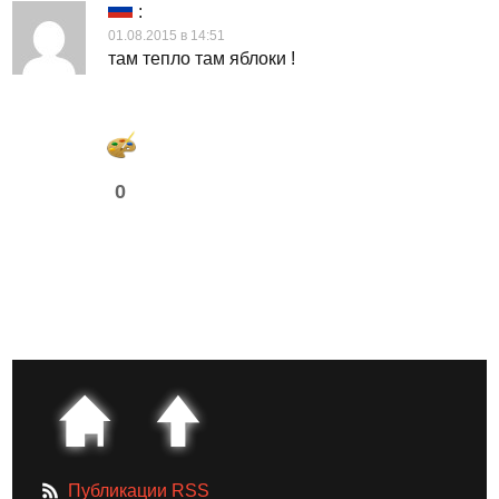
:
01.08.2015 в 14:51
там тепло там яблоки !
0
Публикации RSS