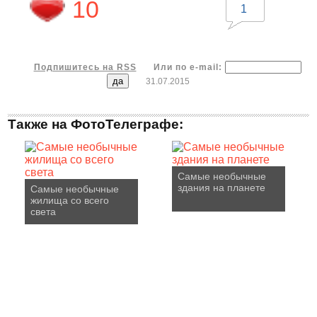
10
1
Подпишитесь на RSS
Или по e-mail:
31.07.2015
Также на ФотоТелеграфе:
Самые необычные
здания на планете
Самые необычные
жилища со всего
света