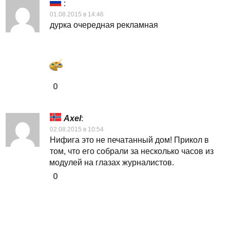
:
01.08.2015 в 14:46
дурка очередная рекламная
0
Axel
:
02.08.2015 в 10:54
Нифига это не печатанный дом! Прикол в
том, что его собрали за несколько часов из
модулей на глазах журналистов.
0