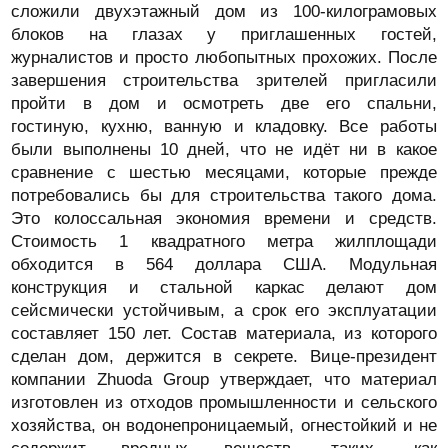
сложили двухэтажный дом из 100-килограмовых
блоков на глазах у приглашенных гостей,
журналистов и просто любопытных прохожих. После
завершения строительства зрителей пригласили
пройти в дом и осмотреть две его спальни,
гостиную, кухню, ванную и кладовку. Все работы
были выполнены 10 дней, что не идёт ни в какое
сравнение с шестью месяцами, которые прежде
потребовались бы для строительства такого дома.
Это колоссальная экономия времени и средств.
Стоимость 1 квадратного метра жилплощади
обходится в 564 доллара США. Модульная
конструкция и стальной каркас делают дом
сейсмически устойчивым, а срок его эксплуатации
составляет 150 лет. Состав материала, из которого
сделан дом, держится в секрете. Вице-президент
компании Zhuoda Group утверждает, что материал
изготовлен из отходов промышленности и сельского
хозяйства, он водонепроницаемый, огнестойкий и не