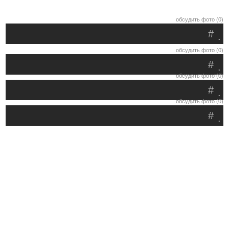
обсудить фото (0)
#
.
обсудить фото (0)
#
.
обсудить фото (0)
#
.
обсудить фото (0)
#
.