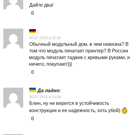
Дайте два!
0
:
30.07.2015 в 20:34
Обычный модульный дом, в чем новизна? В
том что модуль печатает принтер? В России
модуль печатает таджик с кривыми руками, и
ничего, покупают)))
0
Да ладно
:
30.07.2015 в 23:09
Блин, ну не верится в устойчивость
конструкции и ее надежность, хоть убей)
0