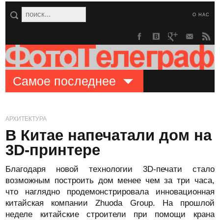
О НАС
Самое последнее
АРХИТЕКТУРА
В Китае напечатали дом на
3D-принтере
Благодаря новой технологии 3D-печати стало
возможным построить дом менее чем за три часа,
что наглядно продемонстрировала инновационная
китайская компании Zhuoda Group. На прошлой
неделе китайские строители при помощи крана