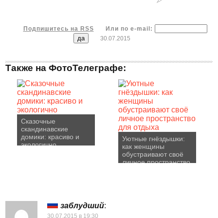
Подпишитесь на RSS
Или по e-mail:
30.07.2015
Также на ФотоТелеграфе:
Сказочные
скандинавские
домики: красиво и
Уютные гнёздышки:
экологично
как женщины
обустраивают своё
личное пространство
для отдыха
заблудший
:
30.07.2015 в 19:30