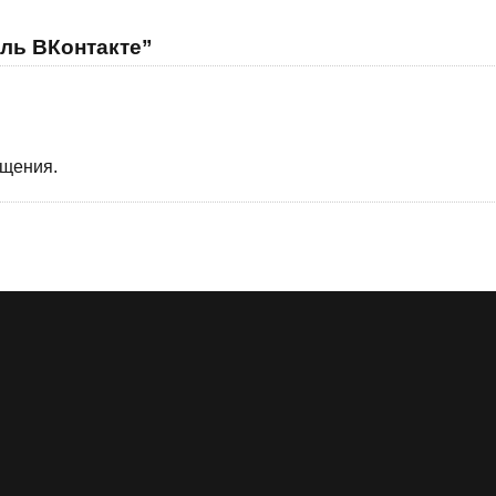
ль ВКонтакте”
бщения.