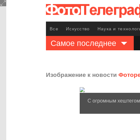
Все
Искусство
Наука и технолог
Самое последнее
Изображение к новости
Фоторе
С огромным хештегом