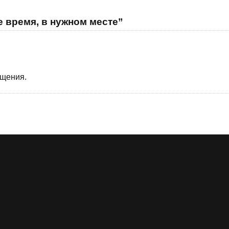
е время, в нужном месте”
бщения.