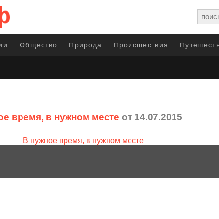
ии
Общество
Природа
Происшествия
Путешеств
ое время, в нужном месте
от 14.07.2015