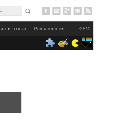
ия и отдых
Развлечения
О НАС