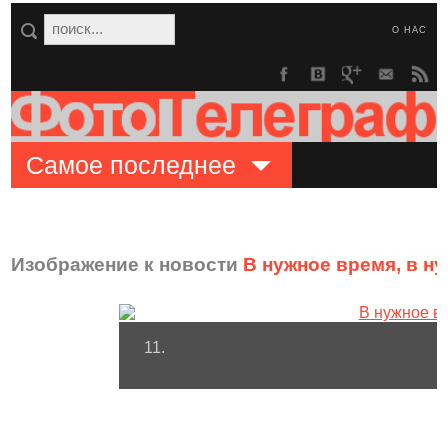
О НАС
Самое последнее
Изображение к новости
В нужное время, в н
11.