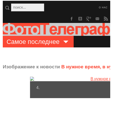
О НАС
Самое последнее
Изображение к новости
В нужное время, в н
4.