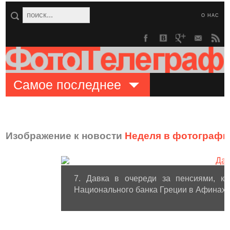
О НАС
Самое последнее
Изображение к новости
Неделя в фотографи
7. Давка в очереди за пенсиями, к
Национального банка Греции в Афинах