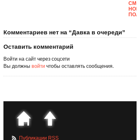
CМО
НОВ
ПОЛ
Комментариев нет на “Давка в очереди”
Оставить комментарий
Войти на сайт через соцсети
Вы должны
войти
чтобы оставлять сообщения.
Публикации RSS