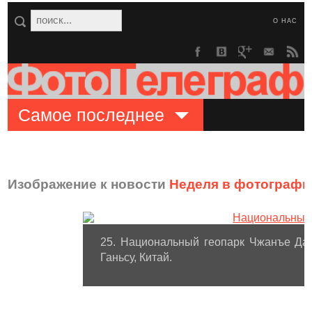
О НАС
Самое последнее
Изображение к новости
Неделя в фотографи
25. Национальный геопарк Чжанъе Да
Ганьсу, Китай.