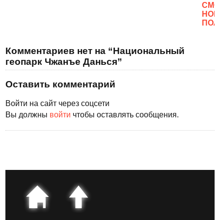
CМО
НОВ
ПОЛ
Комментариев нет на “Национальный
геопарк Чжанъе Данься”
Оставить комментарий
Войти на сайт через соцсети
Вы должны
войти
чтобы оставлять сообщения.