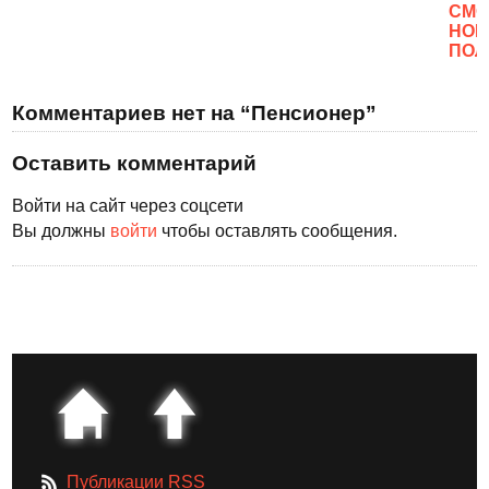
CМО
НОВ
ПОЛ
Комментариев нет на “Пенсионер”
Оставить комментарий
Войти на сайт через соцсети
Вы должны
войти
чтобы оставлять сообщения.
Публикации RSS