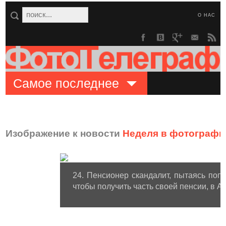
О НАС
Самое последнее
Изображение к новости
Неделя в фотографи
24. Пенсионер скандалит, пытаясь поп
чтобы получить часть своей пенсии, в А