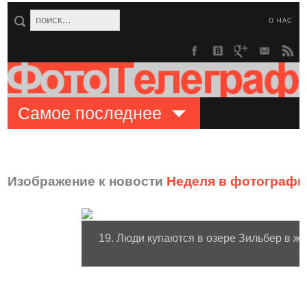
О НАС
Самое последнее
Изображение к новости
Неделя в фотографи
19. Люди купаются в озере Зильбер в жа