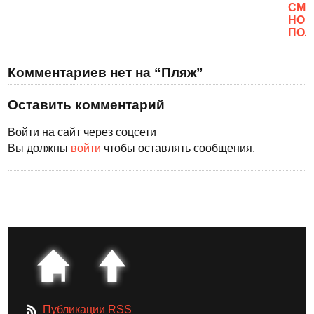
CМО
НОВ
ПОЛ
Комментариев нет на “Пляж”
Оставить комментарий
Войти на сайт через соцсети
Вы должны
войти
чтобы оставлять сообщения.
Публикации RSS