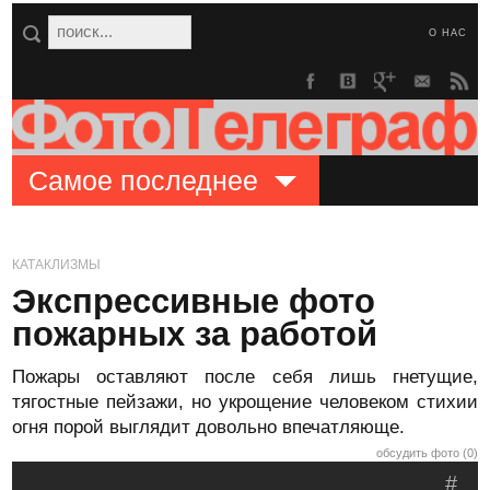
О НАС
Самое последнее
КАТАКЛИЗМЫ
Экспрессивные фото
пожарных за работой
Пожары оставляют после себя лишь гнетущие,
тягостные пейзажи, но укрощение человеком стихии
огня порой выглядит довольно впечатляюще.
обсудить фото (0)
#
.