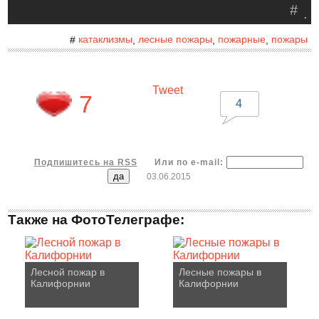
#
.
катаклизмы
лесные пожары
пожарные
пожары
#
,
,
,
Tweet
7
4
Подпишитесь на RSS
Или по e-mail:
03.06.2015
Также на ФотоТелеграфе:
Лесной пожар в
Лесные пожары в
Калифорнии
Калифорнии