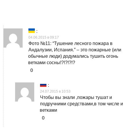
:
04.06.2015 в 09:17
Фото №11: “Тушение лесного пожара в
Андалузии, Испания.” – это пожарные (или
обычные люди) додумались тушить огонь
ветками сосны!?!?!?!?
0
:
24.07.2015 в 10:53
Чтобы вы знали ,пожары тушат и
подручними средствами,в том числе и
ветками
0