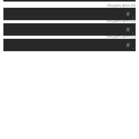
обсудить фото (0)
#
.
обсудить фото (0)
#
.
обсудить фото (0)
#
.