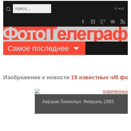
О НАС
Самое последнее
Изображение к новости
19 известных ч/б фо
Авраам Линкольн. Февраль 1865