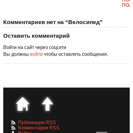
ПОЛ
Комментариев нет на “Велосипед”
Оставить комментарий
Войти на сайт через соцсети
Вы должны
войти
чтобы оставлять сообщения.
Публикации RSS
Комментарии RSS