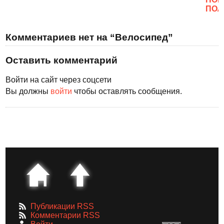
ПОЛ
Комментариев нет на “Велосипед”
Оставить комментарий
Войти на сайт через соцсети
Вы должны
войти
чтобы оставлять сообщения.
Публикации RSS
Комментарии RSS