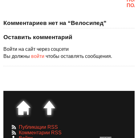
ПОЛ
Комментариев нет на “Велосипед”
Оставить комментарий
Войти на сайт через соцсети
Вы должны
войти
чтобы оставлять сообщения.
Публикации RSS
Комментарии RSS