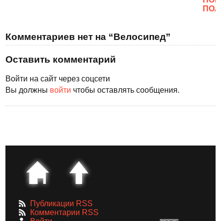
ПОЛ
Комментариев нет на “Велосипед”
Оставить комментарий
Войти на сайт через соцсети
Вы должны
войти
чтобы оставлять сообщения.
Публикации RSS
Комментарии RSS