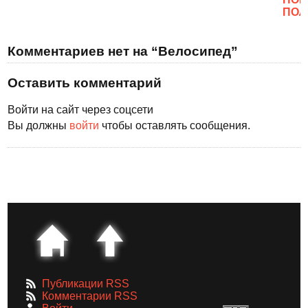
ПОЛ
Комментариев нет на “Велосипед”
Оставить комментарий
Войти на сайт через соцсети
Вы должны
войти
чтобы оставлять сообщения.
Публикации RSS
Комментарии RSS