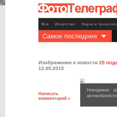
Все
Искусство
Наука и технолог
Самое последнее
Изображение к новости
25 под
12.05.2015
Невидимая кр
Написать
автомобилисто
комментарий »