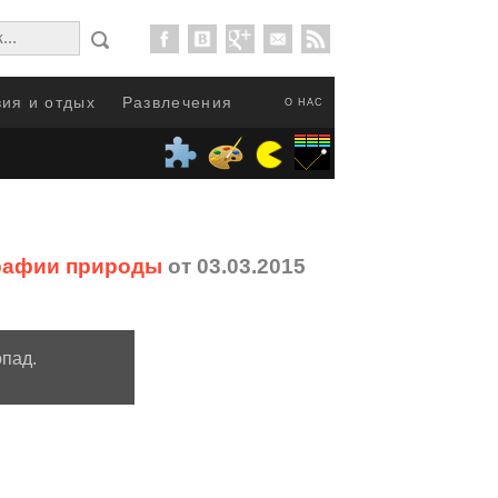
ия и отдых
Развлечения
О НАС
ографии природы
от 03.03.2015
пад.