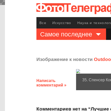
Все
Искусство
Наука и технолог
Самое последнее
Изображение к новости
Outdoo
35. Спенсер К
Написать
комментарий »
Комментариев нет на “Лучшие 