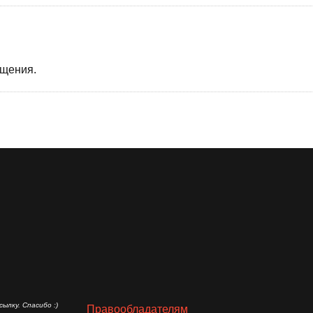
бщения.
ылку. Спасибо :)
Правообладателям