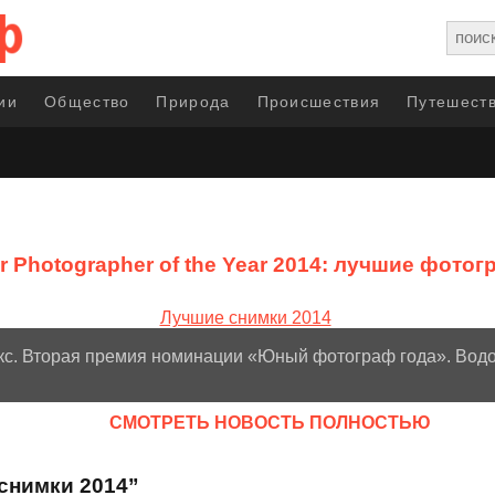
ии
Общество
Природа
Происшествия
Путешеств
r Photographer of the Year 2014: лучшие фот
окс. Вторая премия номинации «Юный фотограф года». Водо
CМОТРЕТЬ НОВОСТЬ ПОЛНОСТЬЮ
снимки 2014”