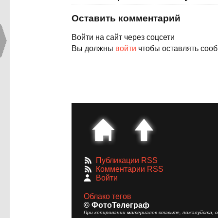
Оставить комментарий
Войти на сайт через соцсети
Вы должны
войти
чтобы оставлять соо
Публикации RSS
Комментарии RSS
Войти
Облако тегов
© ФотоТелеграф
При копировании материалов ставьте, пожалуйста, сс