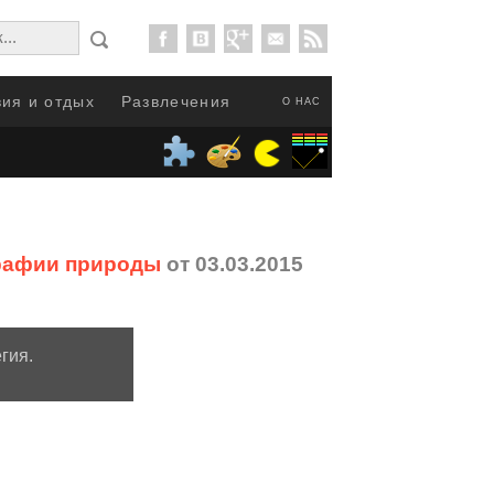
ия и отдых
Развлечения
О НАС
ографии природы
от 03.03.2015
гия.