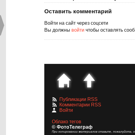
Оставить комментарий
Войти на сайт через соцсети
Вы должны
войти
чтобы оставлять соо
Публикации RSS
Комментарии RSS
Войти
Облако тегов
© ФотоТелеграф
При копировании материалов ставьте, пожалуйста, сс