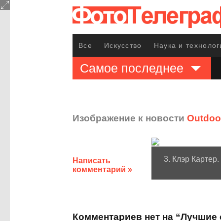
Все
Искусство
Наука и технолог
Самое последнее
Изображение к новости
Outdoo
3. Клэр Картер
Написать
комментарий »
Комментариев нет на “Лучшие 