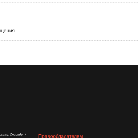
бщения.
ылку. Спасибо :)
Правообладателям