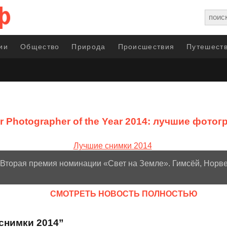
ии
Общество
Природа
Происшествия
Путешеств
r Photographer of the Year 2014: лучшие фот
. Вторая премия номинации «Свет на Земле». Гимсёй, Норве
CМОТРЕТЬ НОВОСТЬ ПОЛНОСТЬЮ
снимки 2014”