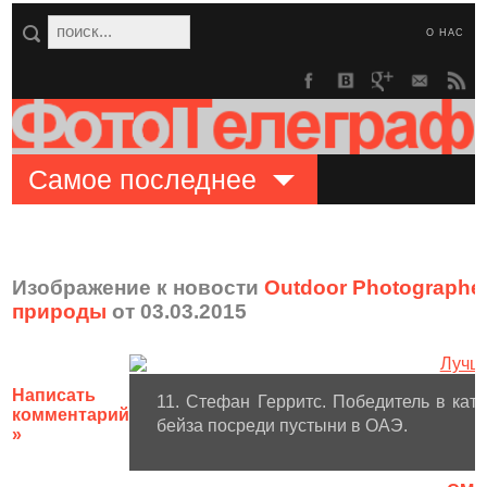
О НАС
Самое последнее
Изображение к новости
Outdoor Photographer
природы
от 03.03.2015
Написать
11. Стефан Герритс. Победитель в ка
комментарий
бейза посреди пустыни в ОАЭ.
»