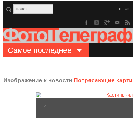
О НАС
Самое последнее
Изображение к новости
Потрясающие картин
31.