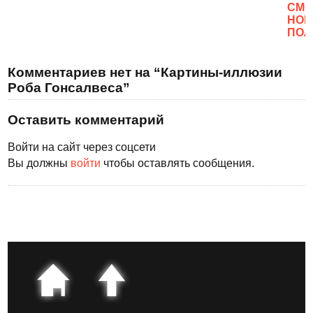
CМО
НОВ
ПОЛ
Комментариев нет на “Картины-иллюзии
Роба Гонсалвеса”
Оставить комментарий
Войти на сайт через соцсети
Вы должны
войти
чтобы оставлять сообщения.