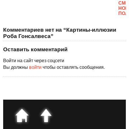
CМО
НОВ
ПОЛ
Комментариев нет на “Картины-иллюзии
Роба Гонсалвеса”
Оставить комментарий
Войти на сайт через соцсети
Вы должны
войти
чтобы оставлять сообщения.