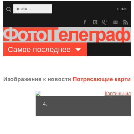
О НАС
Самое последнее
Изображение к новости
Потрясающие картин
4.