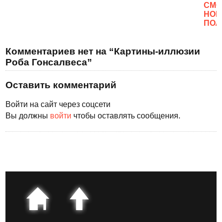
CМО
НОВ
ПОЛ
Комментариев нет на “Картины-иллюзии
Роба Гонсалвеса”
Оставить комментарий
Войти на сайт через соцсети
Вы должны
войти
чтобы оставлять сообщения.