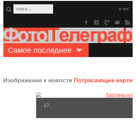
О НАС
Самое последнее
Изображение к новости
Потрясающие картин
27.