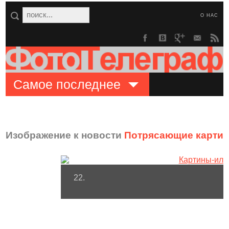
О НАС
Самое последнее
Изображение к новости
Потрясающие картин
22.