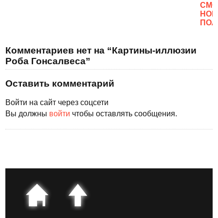
CМО
НОВ
ПОЛ
Комментариев нет на “Картины-иллюзии
Роба Гонсалвеса”
Оставить комментарий
Войти на сайт через соцсети
Вы должны
войти
чтобы оставлять сообщения.