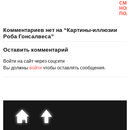
CМО
НОВ
ПОЛ
Комментариев нет на “Картины-иллюзии
Роба Гонсалвеса”
Оставить комментарий
Войти на сайт через соцсети
Вы должны
войти
чтобы оставлять сообщения.