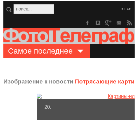
О НАС
Самое последнее
Изображение к новости
Потрясающие картин
20.