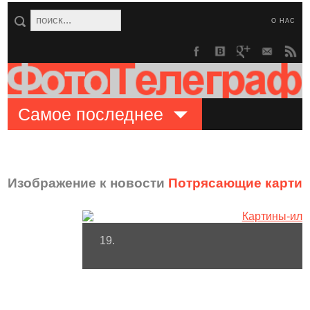
О НАС
Самое последнее
Изображение к новости
Потрясающие картин
19.