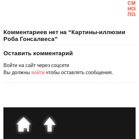
CМО
НОВ
ПОЛ
Комментариев нет на “Картины-иллюзии
Роба Гонсалвеса”
Оставить комментарий
Войти на сайт через соцсети
Вы должны
войти
чтобы оставлять сообщения.