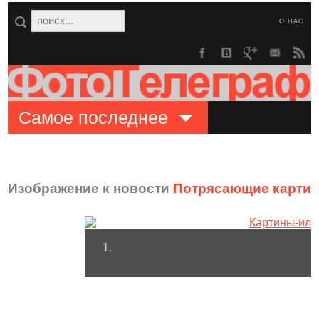
О НАС
Самое последнее
Изображение к новости
Потрясающие картин
1.