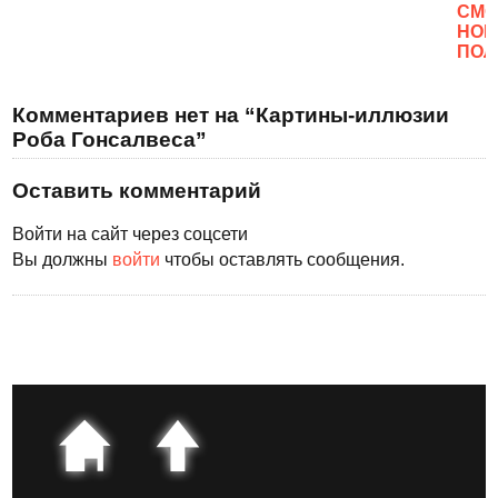
CМО
НОВ
ПОЛ
Комментариев нет на “Картины-иллюзии
Роба Гонсалвеса”
Оставить комментарий
Войти на сайт через соцсети
Вы должны
войти
чтобы оставлять сообщения.