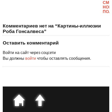
CМО
НОВ
ПОЛ
Комментариев нет на “Картины-иллюзии
Роба Гонсалвеса”
Оставить комментарий
Войти на сайт через соцсети
Вы должны
войти
чтобы оставлять сообщения.