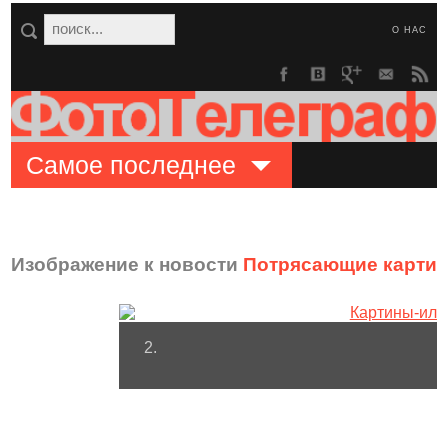
О НАС
Самое последнее
Изображение к новости
Потрясающие картин
2.