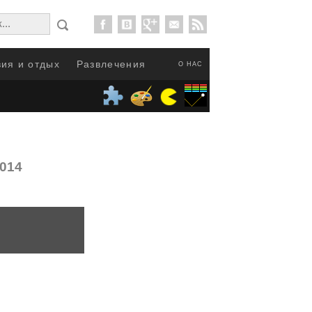
ия и отдых
Развлечения
О НАС
2014