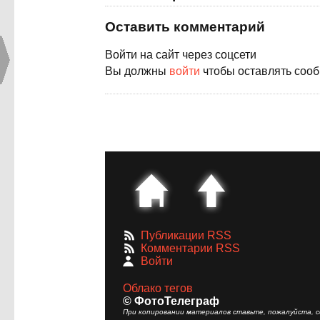
Оставить комментарий
Войти на сайт через соцсети
Вы должны
войти
чтобы оставлять соо
Публикации RSS
Комментарии RSS
Войти
Облако тегов
© ФотоТелеграф
При копировании материалов ставьте, пожалуйста, сс