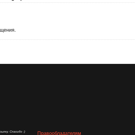
бщения.
ылку. Спасибо :)
Правообладателям