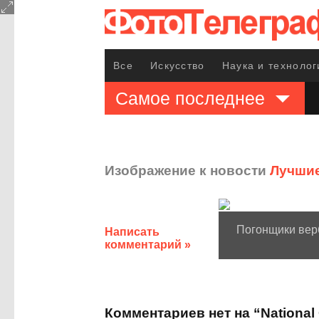
Все
Искусство
Наука и технолог
Самое последнее
Изображение к новости
Лучшие
Погонщики вер
Написать
комментарий »
Комментариев нет на “National