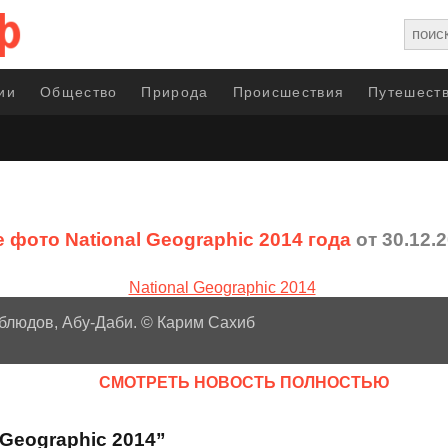
ии
Общество
Природа
Происшествия
Путешеств
 фото National Geographic 2014 года
от 30.12.
блюдов, Абу-Даби. © Карим Сахиб
CМОТРЕТЬ НОВОСТЬ ПОЛНОСТЬЮ
 Geographic 2014”