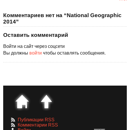
Комментариев нет на “National Geographic
2014”
Оставить комментарий
Войти на сайт через соцсети
Вы должны
войти
чтобы оставлять сообщения.
Публикации RSS
Комментарии RSS