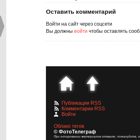
Оставить комментарий
Войти на сайт через соцсети
Вы должны
войти
чтобы оставлять соо
Публикации RSS
Комментарии RSS
Войти
Облако тегов
© ФотоТелеграф
При копировании материалов ставьте, пожалуйста, сс