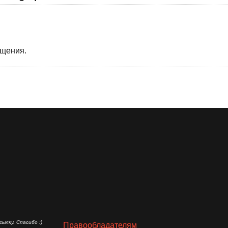
бщения.
ылку. Спасибо :)
Правообладателям