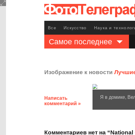
Все
Искусство
Наука и технолог
Самое последнее
Изображение к новости
Лучшие
Я в домике, Ве
Написать
комментарий »
Комментариев нет на “National