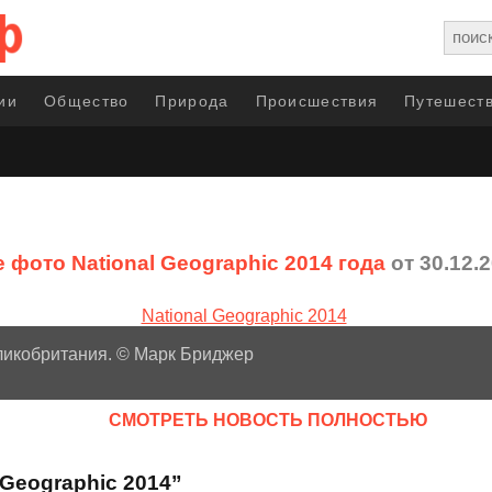
ии
Общество
Природа
Происшествия
Путешеств
 фото National Geographic 2014 года
от 30.12.
ликобритания. © Марк Бриджер
CМОТРЕТЬ НОВОСТЬ ПОЛНОСТЬЮ
 Geographic 2014”