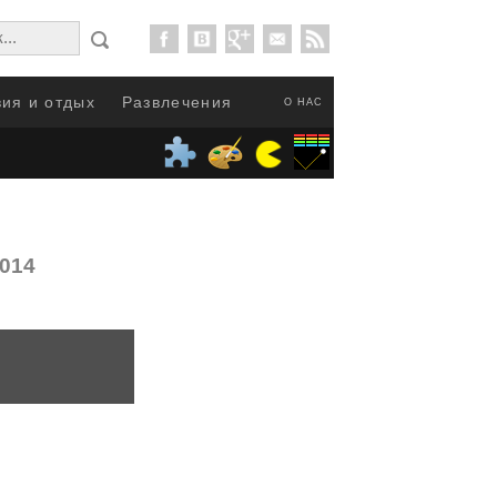
ия и отдых
Развлечения
О НАС
2014