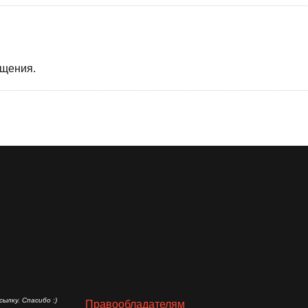
бщения.
ылку. Спасибо :)
Правообладателям