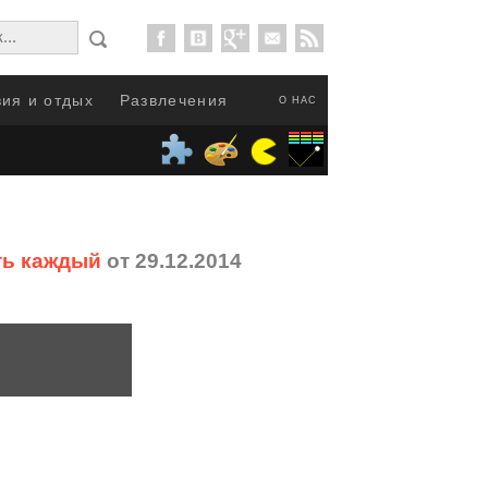
ия и отдых
Развлечения
О НАС
ть каждый
от 29.12.2014