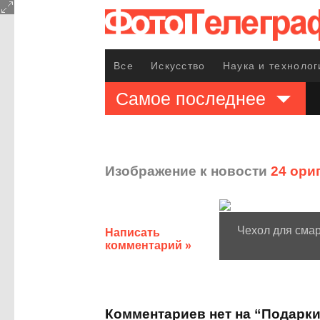
Все
Искусство
Наука и технолог
Самое последнее
Изображение к новости
24 ори
Чехол для сма
Написать
комментарий »
Комментариев нет на “Подарк