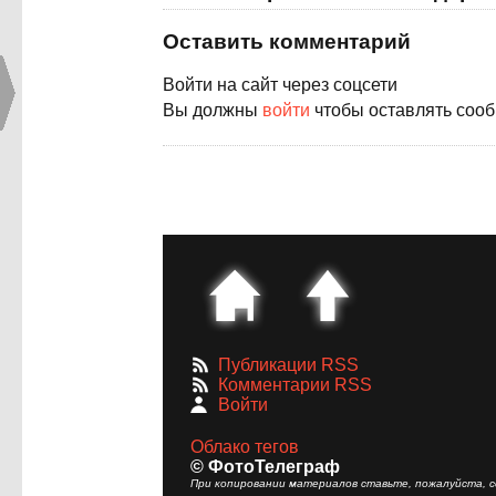
Оставить комментарий
Войти на сайт через соцсети
Вы должны
войти
чтобы оставлять соо
Публикации RSS
Комментарии RSS
Войти
Облако тегов
© ФотоТелеграф
При копировании материалов ставьте, пожалуйста, сс