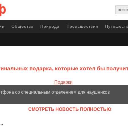
ии
Общество
Природа
Происшествия
Путешеств
гинальных подарка, которые хотел бы получи
ртфона со специальным отделением для наушников
CМОТРЕТЬ НОВОСТЬ ПОЛНОСТЬЮ
и”