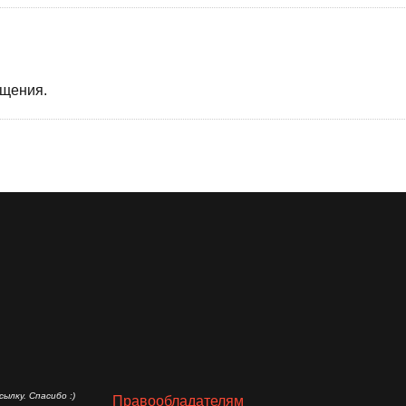
бщения.
ылку. Спасибо :)
Правообладателям