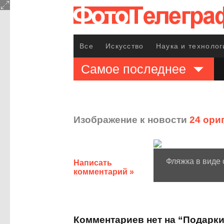
Все
Искусство
Наука и технолог
Самое последнее
Изображение к новости
24 ори
Фляжка в виде
Написать
комментарий »
Комментариев нет на “Подарк