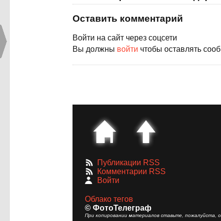
Оставить комментарий
Войти на сайт через соцсети
Вы должны
войти
чтобы оставлять соо
Публикации RSS
Комментарии RSS
Войти
Облако тегов
© ФотоТелеграф
При копировании материалов ставьте, пожалуйста, сс