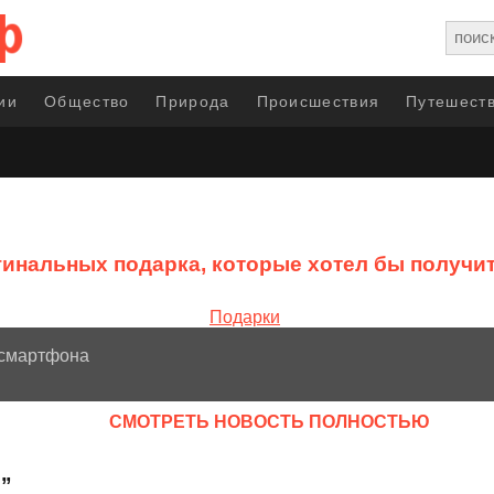
ии
Общество
Природа
Происшествия
Путешеств
гинальных подарка, которые хотел бы получи
 смартфона
CМОТРЕТЬ НОВОСТЬ ПОЛНОСТЬЮ
и”