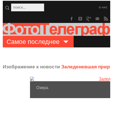
О НАС
Самое последнее
Изображение к новости
Заледеневшая прир
Озера.