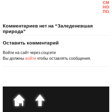
CМО
НОВ
ПОЛ
Комментариев нет на “Заледеневшая
природа”
Оставить комментарий
Войти на сайт через соцсети
Вы должны
войти
чтобы оставлять сообщения.