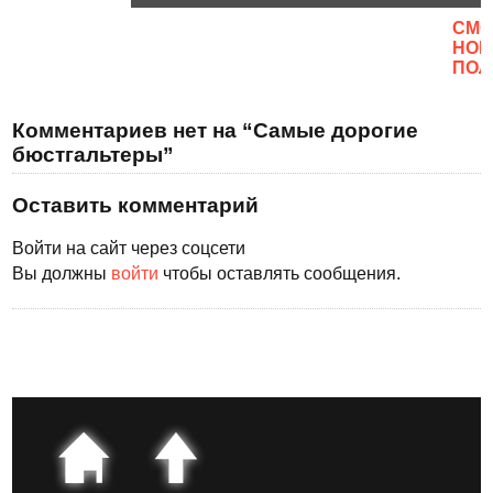
CМО
НОВ
ПОЛ
Комментариев нет на “Самые дорогие
бюстгальтеры”
Оставить комментарий
Войти на сайт через соцсети
Вы должны
войти
чтобы оставлять сообщения.