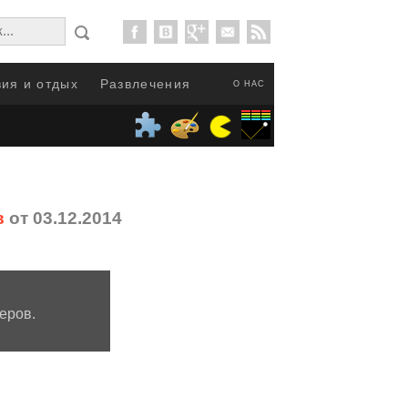
ия и отдых
Развлечения
О НАС
в
от 03.12.2014
еров.