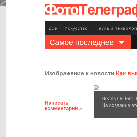
Все
Искусство
Наука и технолог
Самое последнее
Изображение к новости
Как вы
Hearts On Fire,
Написать
На создание эт
комментарий »