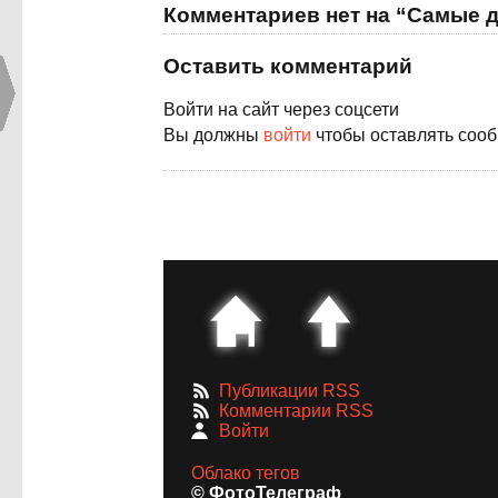
Комментариев нет на “Самые 
Оставить комментарий
Войти на сайт через соцсети
Вы должны
войти
чтобы оставлять соо
Публикации RSS
Комментарии RSS
Войти
Облако тегов
© ФотоТелеграф